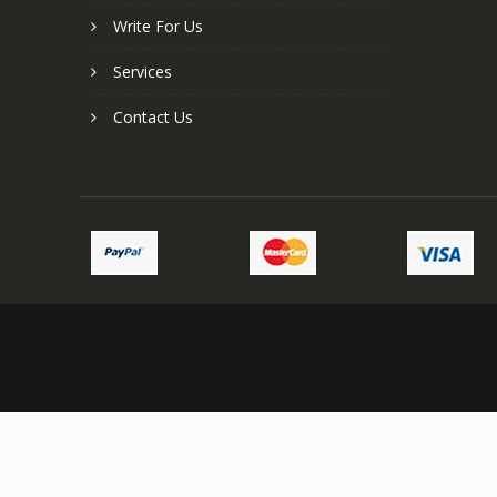
Write For Us
Services
Contact Us