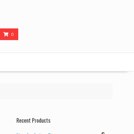
0
Recent Products