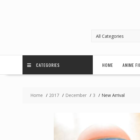
CATEGORIES
HOME
ANIME FI
Home
2017
December
3
New Arrival