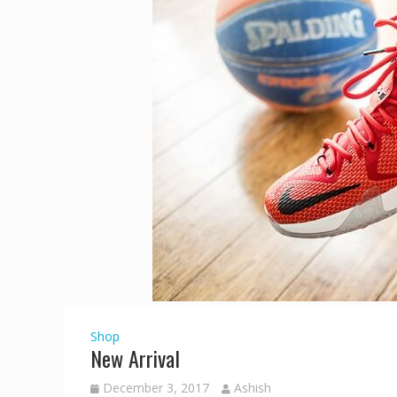
Shop
New Arrival
December 3, 2017
Ashish